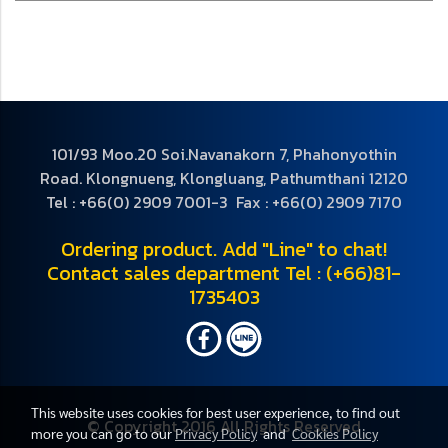
101/93 Moo.20 Soi.Navanakorn 7, Phahonyothin
Road. Klongnueng, Klongluang, Pathumthani 12120
Tel : +66(0) 2909 7001-3 Fax : +66(0) 2909 7170
Ordering product. Add "Line" to chat!
Contact sales department Tel : (+66)81-
1735403
This website uses cookies for best user experience, to find out
© Copyright 2016 All Rights Reserved
more you can go to our
Privacy Policy
and
Cookies Policy