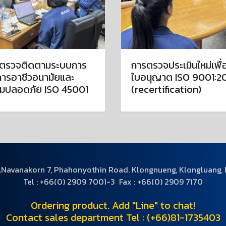
ตรวจติดตามระบบการ
การตรวจประเมินใหม่เพื่
การอาชีวอนามัยและ
ใบอนุญาต ISO 9001:2
มปลอดภัย ISO 45001
(recertification)
.Navanakorn 7, Phahonyothin Road. Klongnueng, Klongluang,
Tel : +66(0) 2909 7001-3 Fax : +66(0) 2909 7170
Ordering product. Add "Line" to chat!
Contact sales department Tel : (+66)81-1735403