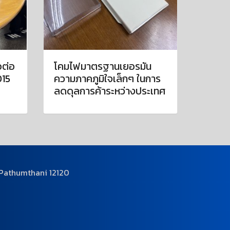
อต่อ
โคมไฟมาตรฐานเยอรมัน
015
ความภาคภูมิใจเล็กๆ ในการ
ลดดุลการค้าระหว่างประเทศ
 Pathumthani 12120