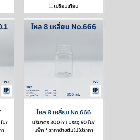
73-
@interprofile โทร. 081-173-
เปรียบเทียบ
5403
T
โหล 8 เหลี่ยม No.666
 ใบ/
ปริมาตร 300 ml บรรจุ 90 ใบ/
คา
แพ็ค * ราคาข้างต้นไม่ใช่ราคา
ซื้อ
สินค้า (ราคาบรรจุต่อแพ็ค) สั่งซื้อ