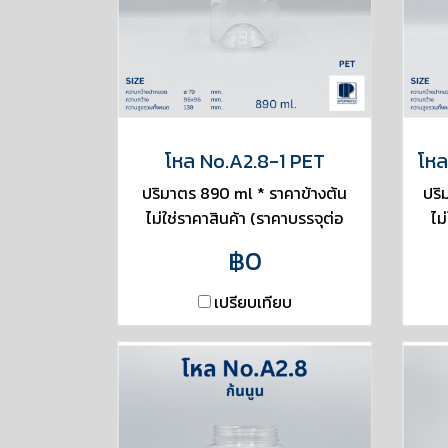
โหล No.A2.8-1 PET
โหล
ปริมาตร 890 ml * ราคาข้างต้น
ปริ
ไม่ใช่ราคาสินค้า (ราคาบรรจุต่อ
ไม
แพ็ค) สั่งซื้อสินค้า / สอบถามเพิ่ม
แพ็
฿0
เติม @interprofile โทร. 081-
เต
173-5403
เปรียบเทียบ