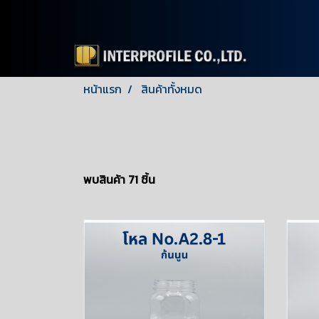
หน้าแรก
สินค้าทั้งหมด
พบสินค้า 71 ชิ้น