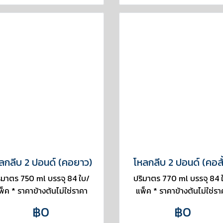
5403
5403
ลกลีบ 2 ปอนด์ (คอยาว)
โหลกลีบ 2 ปอนด์ (คอสั
ิมาตร 750 ml บรรจุ 84 ใบ/
ปริมาตร 770 ml บรรจุ 84 
พ็ค * ราคาข้างต้นไม่ใช่ราคา
แพ็ค * ราคาข้างต้นไม่ใช่รา
ค้า (ราคาบรรจุต่อแพ็ค) สั่งซื้อ
สินค้า (ราคาบรรจุต่อแพ็ค) สั่ง
฿0
฿0
สินค้า / สอบถามเพิ่มเติม
สินค้า / สอบถามเพิ่มเติม