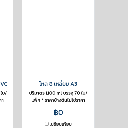
PVC
โหล 8 เหลี่ยม A3
 ใบ/
ปริมาตร 1,100 ml บรรจุ 70 ใบ/
คา
แพ็ค * ราคาข้างต้นไม่ใช่ราคา
ซื้อ
สินค้า (ราคาบรรจุต่อแพ็ค) สั่งซื้อ
฿0
สินค้า / สอบถามเพิ่มเติม
73-
@interprofile โทร. 081-173-
เปรียบเทียบ