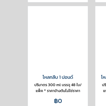
โหลกลีบ 1 ปอนด์
โห
ปริมาตร 300 ml บรรจุ 48 ใบ/
ปร
แพ็ค * ราคาข้างต้นไม่ใช่ราคา
แ
สินค้า (ราคาบรรจุต่อแพ็ค) สั่งซื้อ
สิน
฿0
สินค้า / สอบถามเพิ่มเติม