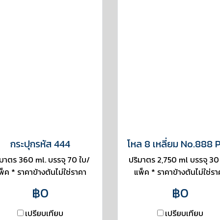
กระปุกรหัส 444
โหล 8 เหลี่ยม No.888 
ิมาตร 360 ml. บรรจุ 70 ใบ/
ปริมาตร 2,750 ml บรรจุ 30
พ็ค * ราคาข้างต้นไม่ใช่ราคา
แพ็ค * ราคาข้างต้นไม่ใช่รา
ค้า (ราคาบรรจุต่อแพ็ค) สั่งซื้อ
สินค้า (ราคาบรรจุต่อแพ็ค) สั่ง
฿0
฿0
สินค้า / สอบถามเพิ่มเติม
สินค้า / สอบถามเพิ่มเติม
nterprofile โทร. 081-173-
@interprofile โทร. 081-1
เปรียบเทียบ
เปรียบเทียบ