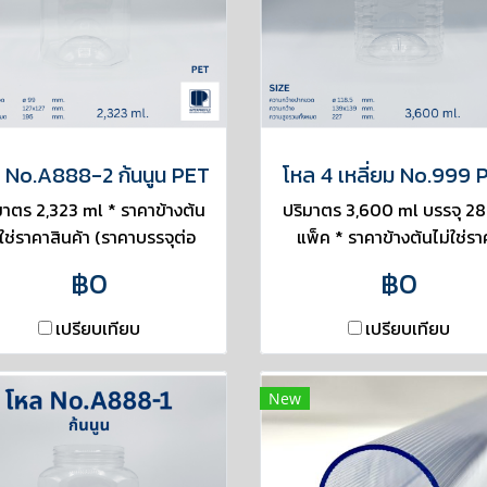
 No.A888-2 ก้นนูน PET
โหล 4 เหลี่ยม No.999 
มาตร 2,323 ml * ราคาข้างต้น
ปริมาตร 3,600 ml บรรจุ 28
่ใช่ราคาสินค้า (ราคาบรรจุต่อ
แพ็ค * ราคาข้างต้นไม่ใช่รา
ค) สั่งซื้อสินค้า / สอบถามเพิ่ม
สินค้า (ราคาบรรจุต่อแพ็ค) สั่ง
฿0
฿0
ิม @interprofile โทร. 081-
สินค้า / สอบถามเพิ่มเติม
173-5403
@interprofile โทร. 081-1
เปรียบเทียบ
เปรียบเทียบ
5403
New