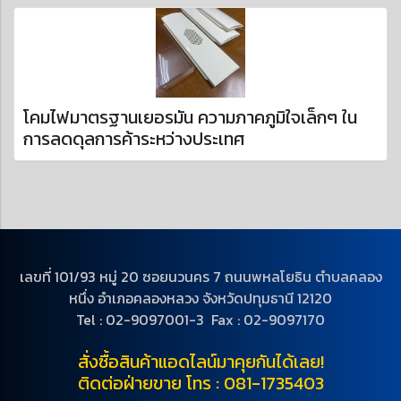
โคมไฟมาตรฐานเยอรมัน ความภาคภูมิใจเล็กๆ ใน
การลดดุลการค้าระหว่างประเทศ
เลขที่ 101/93 หมู่ 20 ซอยนวนคร 7 ถนนพหลโยธิน ตำบลคลอง
หนึ่ง อำเภอคลองหลวง จังหวัดปทุมธานี 12120
Tel : 02-9097001-3 Fax : 02-9097170
สั่งซื้อสินค้าแอดไลน์มาคุยกันได้เลย!
ติดต่อฝ่ายขาย โทร : 081-1735403