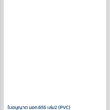
ใบอนุญาต มอก.655 เล่ม2 (PVC)