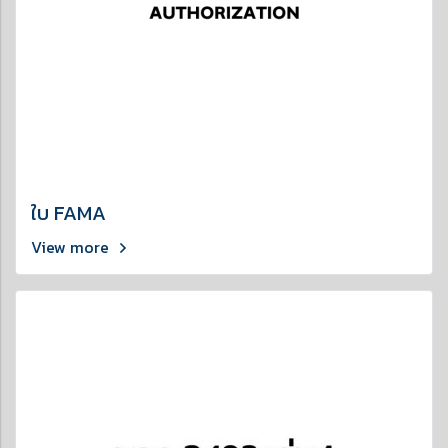
ใบ FAMA
View more