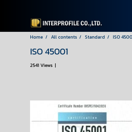
Home
All contents
Standard
ISO 4500
ISO 45001
2541 Views
|