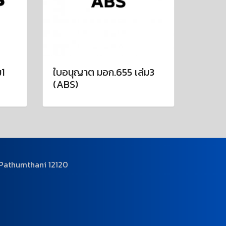
ม1
ใบอนุญาต มอก.655 เล่ม3
(ABS)
 Pathumthani 12120