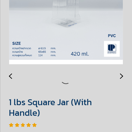
1 lbs Square Jar (With
Handle)