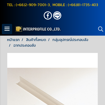
TEL : (+66)2-909-7001-3, MOBILE : (+66)81-1735-403
หน้าแรก
สินค้าทั้งหมด
กลุ่มอุปกรณ์ประกอบลัง
ฉากประคองลัง