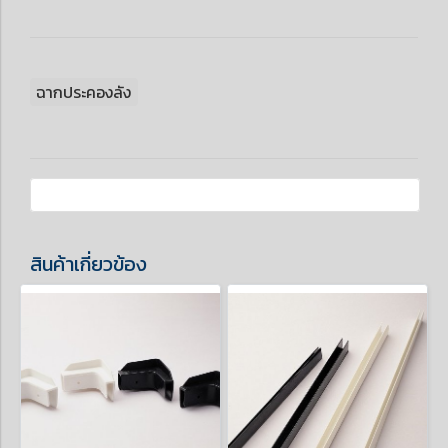
ฉากประคองลัง
สินค้าเกี่ยวข้อง