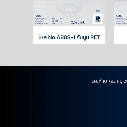
โหล No.A888-1 ก้นนูน PET
เลขที่ 101/93 หม