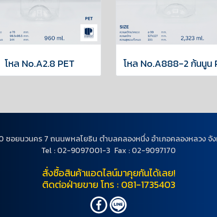
โหล No.A2.8 PET
โหล No.A888-2 ก้นนูน
ู่ 20 ซอยนวนคร 7 ถนนพหลโยธิน ตำบลคลองหนึ่ง อำเภอคลองหลวง จังห
Tel : 02-9097001-3 Fax : 02-9097170
สั่งซื้อสินค้าแอดไลน์มาคุยกันได้เลย!
ติดต่อฝ่ายขาย โทร : 081-1735403