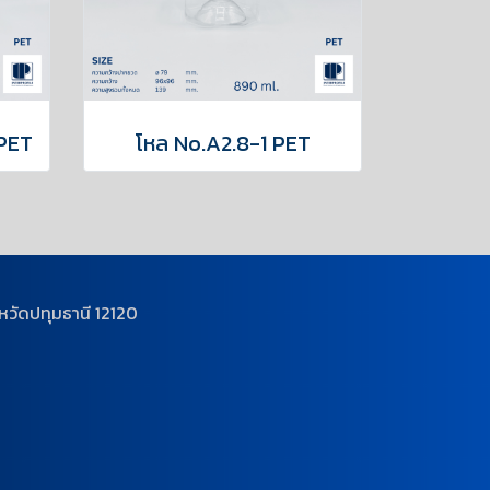
 PET
โหล No.A2.8-1 PET
วัดปทุมธานี 12120