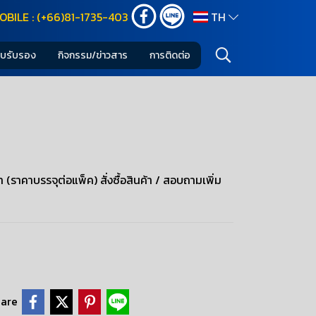
OBILE : (+66)81-1735-403
TH
ใบรับรอง
กิจกรรม/ข่าวสาร
การติดต่อ
 (ราคาบรรจุต่อแพ็ค) สั่งซื้อสินค้า / สอบถามเพิ่ม
are