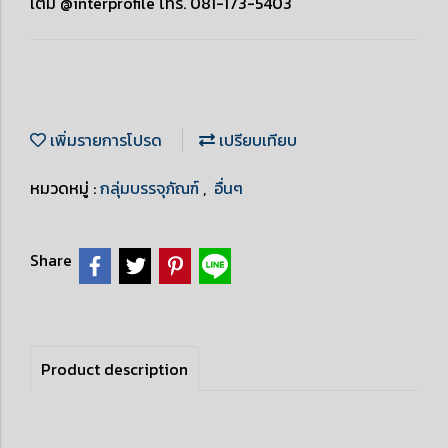
เติม @interprofile โทร. 081-173-5403
เพิ่มรายการโปรด
เปรียบเทียบ
หมวดหมู่ :
กลุ่มบรรจุภัณฑ์
,
อื่นๆ
Share
Product description