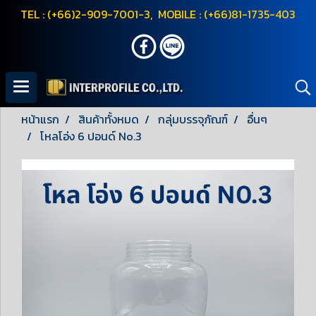
TEL : (+66)2-909-7001-3, MOBILE : (+66)81-1735-403
หน้าแรก
สินค้าทั้งหมด
กลุ่มบรรจุภัณฑ์
อื่นๆ
โหลโอ่ง 6 ปอนด์ No.3