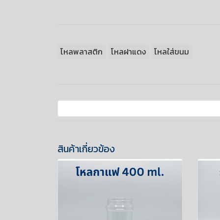
โหลพลาสติก
โหลฝาแดง
โหลใส่ขนม
สินค้าเกี่ยวข้อง