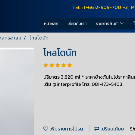
TEL : (+66)2-909-7001-3, M
หน้าหลัก
เกี่ยวกับเรา
รายการสินค้า
หลทรงกลม
โหลโดนัท
โหลโดนัท
ปริมาตร 3,820 ml * ราคาข้างต้นไม่ใช่ราคาสินค้
เติม @interprofile โทร. 081-173-5403
เพิ่มรายการโปรด
เปรียบเทียบ
Sh