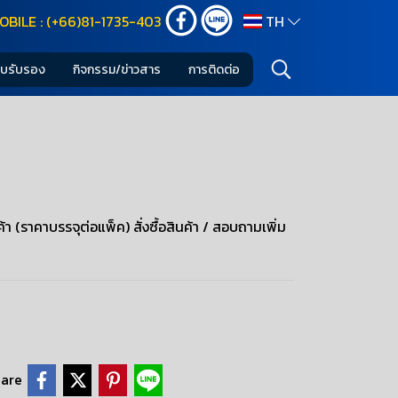
OBILE : (+66)81-1735-403
TH
ใบรับรอง
กิจกรรม/ข่าวสาร
การติดต่อ
า (ราคาบรรจุต่อแพ็ค) สั่งซื้อสินค้า / สอบถามเพิ่ม
are