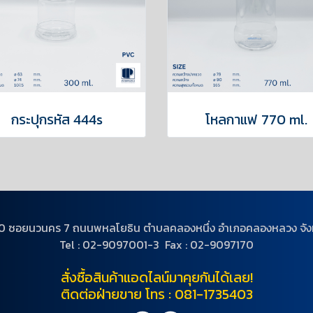
กระปุกรหัส 444s
โหลกาแฟ 770 ml.
ู่ 20 ซอยนวนคร 7 ถนนพหลโยธิน ตำบลคลองหนึ่ง อำเภอคลองหลวง จังห
Tel : 02-9097001-3 Fax : 02-9097170
สั่งซื้อสินค้าแอดไลน์มาคุยกันได้เลย!
ติดต่อฝ่ายขาย โทร : 081-1735403