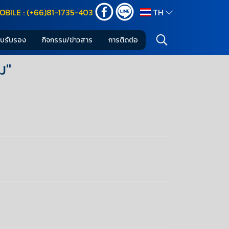
OBILE : (+66)81-1735-403
TH
ใบรับรอง
กิจกรรม/ข่าวสาร
การติดต่อ
ม"