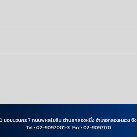
ู่ 20 ซอยนวนคร 7 ถนนพหลโยธิน ตำบลคลองหนึ่ง อำเภอคลองหลวง จังห
Tel : 02-9097001-3 Fax : 02-9097170