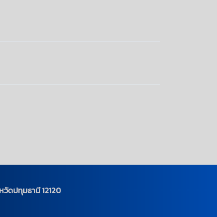
วัดปทุมธานี 12120