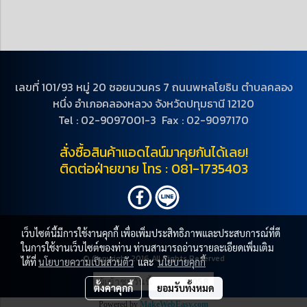
เลขที่ 101/93 หมู่ 20 ซอยนวนคร 7 ถนนพหลโยธิน ตำบลคลอง
หนึ่ง อำเภอคลองหลวง จังหวัดปทุมธานี 12120
Tel : 02-9097001-3 Fax : 02-9097170
สั่งซื้อสินค้าแอดไลน์มาคุยกันได้เลย!
ติดต่อฝ่ายขาย โทร : 081-1735403
เว็บไซต์นี้มีการใช้งานคุกกี้ เพื่อเพิ่มประสิทธิภาพและประสบการณ์ที่ดี
ในการใช้งานเว็บไซต์ของท่าน ท่านสามารถอ่านรายละเอียดเพิ่มเติม
© Copyright 2016 All Rights Reserved
ได้ที่
นโยบายความเป็นส่วนตัว
และ
นโยบายคุกกี้
ผู้เข้าชมวันนี้
1,058
ตั้งค่าคุกกี้
ยอมรับทั้งหมด
Powered by
MakeWebEasy.com