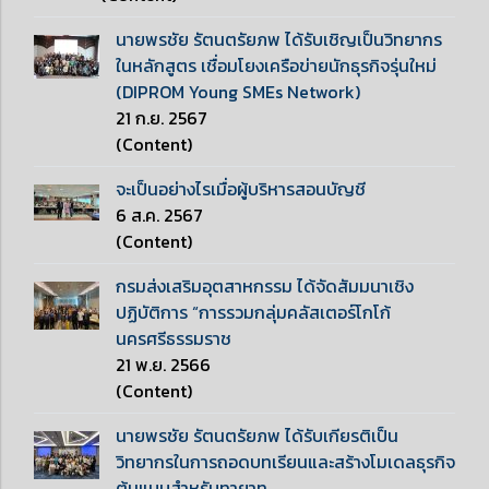
นายพรชัย รัตนตรัยภพ ได้รับเชิญเป็นวิทยากร
ในหลักสูตร เชื่อมโยงเครือข่ายนักธุรกิจรุ่นใหม่
(DIPROM Young SMEs Network)
21 ก.ย. 2567
(Content)
จะเป็นอย่างไรเมื่อผู้บริหารสอนบัญชี
6 ส.ค. 2567
(Content)
กรมส่งเสริมอุตสาหกรรม ได้จัดสัมมนาเชิง
ปฏิบัติการ “การรวมกลุ่มคลัสเตอร์โกโก้
นครศรีธรรมราช
21 พ.ย. 2566
(Content)
นายพรชัย รัตนตรัยภพ ได้รับเกียรติเป็น
วิทยากรในการถอดบทเรียนและสร้างโมเดลธุรกิจ
ต้นแบบสำหรับทายาท