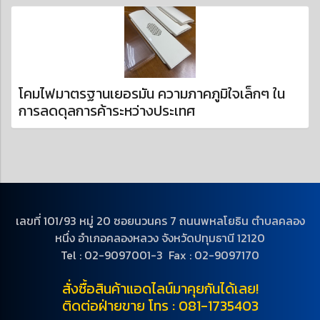
โคมไฟมาตรฐานเยอรมัน ความภาคภูมิใจเล็กๆ ใน
การลดดุลการค้าระหว่างประเทศ
เลขที่ 101/93 หมู่ 20 ซอยนวนคร 7 ถนนพหลโยธิน ตำบลคลอง
หนึ่ง อำเภอคลองหลวง จังหวัดปทุมธานี 12120
Tel : 02-9097001-3 Fax : 02-9097170
สั่งซื้อสินค้าแอดไลน์มาคุยกันได้เลย!
ติดต่อฝ่ายขาย โทร : 081-1735403